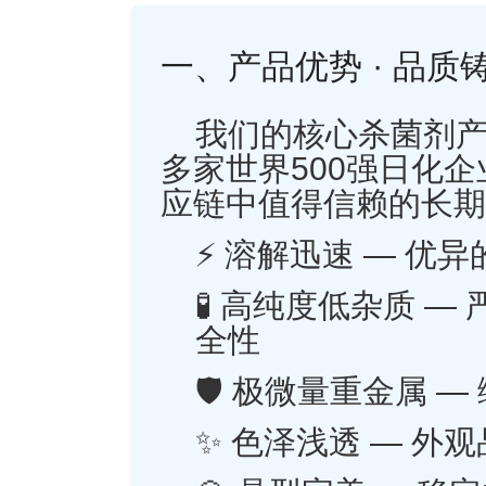
一、产品优势 · 品质
我们的核心杀菌剂产品
多家世界500强日化
应链中值得信赖的长期
⚡ 溶解迅速 — 
🧪 高纯度低杂质 
全性
🛡️ 极微量重金属
✨ 色泽浅透 — 