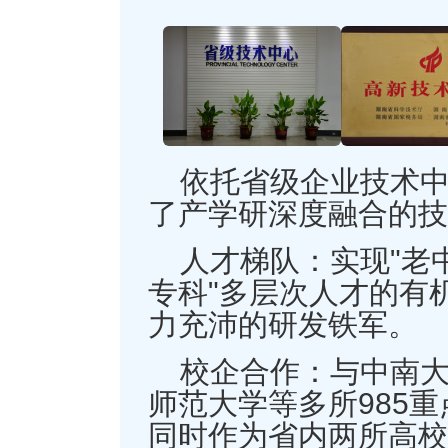
依托省级企业技术
了产学研深度融合的技
人才梯队：实现"老中
专科"多层次人才的有
力充沛的研发铁军。
校企合作：与中南
师范大学等多所985
同时作为省内两所高校