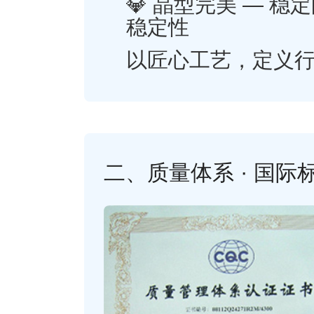
💎 晶型完美 — 
稳定性
以匠心工艺，定义
二、质量体系 · 国际