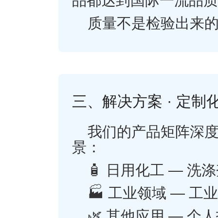
品都达到国际一流品质
质量不是检验出来
三、解决方案 · 定制
我们的产品矩阵深
景：
🧴 日用化工 — 
🏭 工业领域 — 
🌿 其他应用 — 