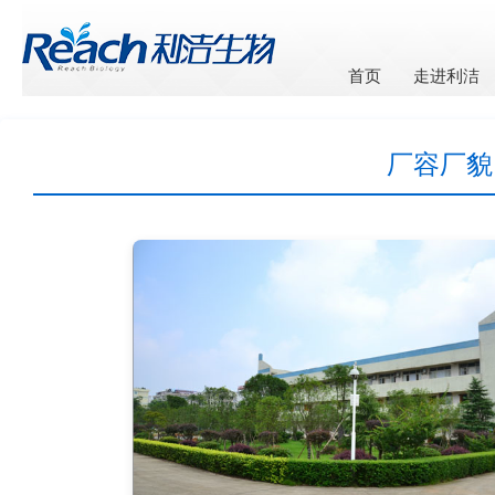
首页
走进利洁
厂容厂貌 / 