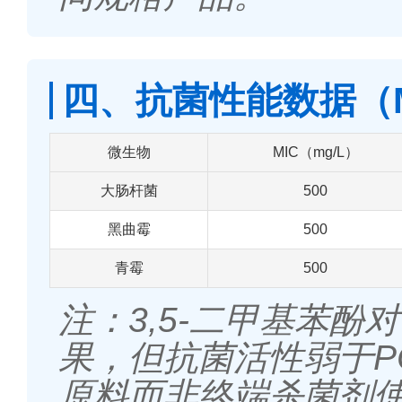
四、抗菌性能数据（M
微生物
MIC（mg/L）
大肠杆菌
500
黑曲霉
500
青霉
500
注：3,5-二甲基苯
果，但抗菌活性弱于P
原料而非终端杀菌剂