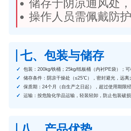
储存于阴凉通风处
操作人员需佩戴防
七、包装与储存
包装：200kg/铁桶；25kg/纸板桶（内衬PE袋）
储存条件：阴凉干燥处（≤25℃），密封避光，远
保质期：24个月（自生产之日起），超过使用期限
运输：按危险化学品运输，轻装轻卸，防止包装破损
八、产品优势