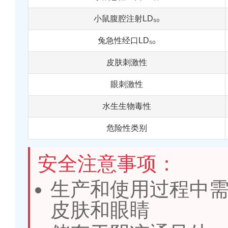
小鼠腹腔注射LD₅₀
兔急性经口LD₅₀
皮肤刺激性
眼刺激性
水生生物毒性
危险性类别
安全注意事项：
生产和使用过程中
皮肤和眼睛