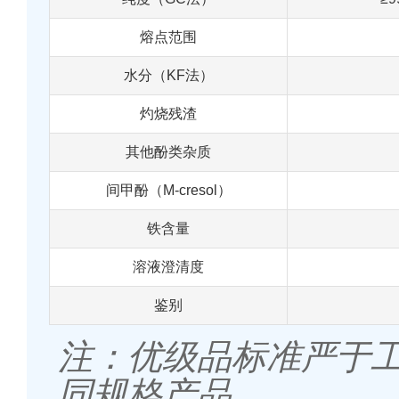
熔点范围
水分（KF法）
灼烧残渣
其他酚类杂质
间甲酚（M-cresol）
铁含量
溶液澄清度
鉴别
注：优级品标准严于
同规格产品。