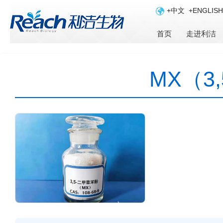
+中文
+ENGLISH
首页
走进利洁
MX（3